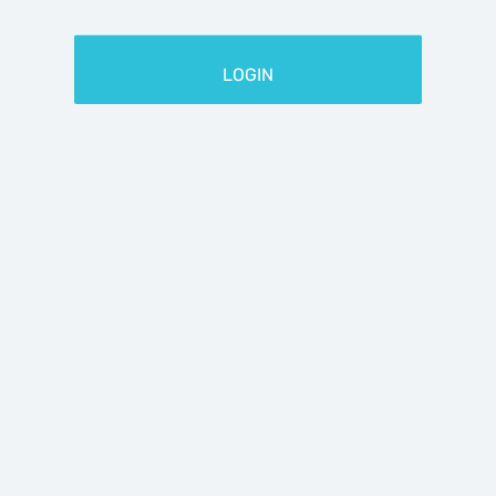
ID-LOGIN
LOGIN